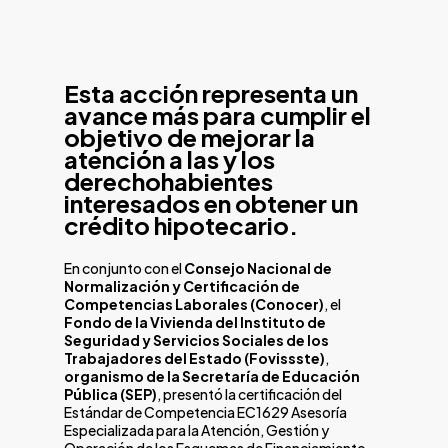
Esta acción representa un
avance más para cumplir el
objetivo de mejorar la
atención a las y los
derechohabientes
interesados en obtener un
crédito hipotecario.
En conjunto con el
Consejo Nacional de
Normalización y Certificación de
Competencias Laborales (Conocer)
, el
Fondo de la Vivienda del Instituto de
Seguridad y Servicios Sociales de los
Trabajadores del Estado (Fovissste)
,
organismo de la Secretaría de Educación
Pública (SEP)
, presentó la certificación del
Estándar de Competencia EC1629 Asesoría
Especializada para la Atención, Gestión y