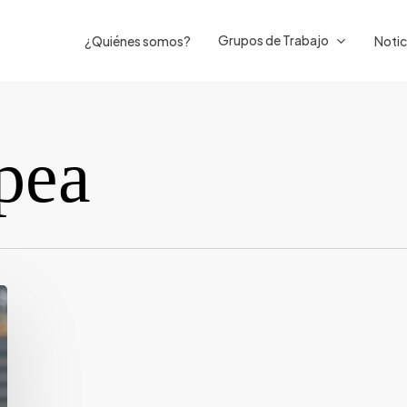
Grupos de Trabajo
¿Quiénes somos?
Notic
pea