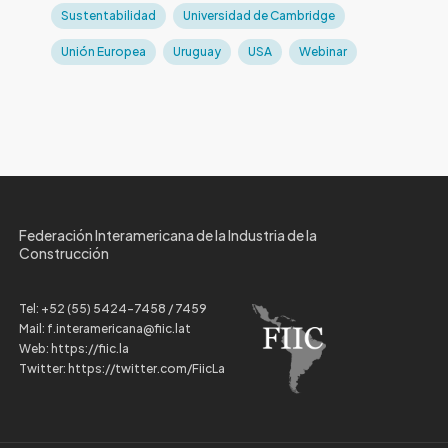
Sustentabilidad
Universidad de Cambridge
Unión Europea
Uruguay
USA
Webinar
Federación Interamericana de la Industria de la
Construcción
Tel:
+52 (55) 5424-7458 / 7459
Mail:
f.interamericana@fiic.lat
Web:
https://fiic.la
Twitter:
https://twitter.com/FiicLa