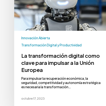
Innovación Abierta
Transformación Digital y Productividad
La transformación digital como
clave para impulsar a la Unión
Europea
Para impulsar la recuperación económica, la
seguridad, competitividad y autonomía estratégica
es necesaria la transformación…
octubre 17, 2023