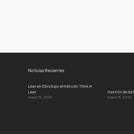
Noticias Recientes
Lean en Obra bajo el método Think in
Lean
Gestión de dat
mayo 15, 2025
mayo 15, 2025