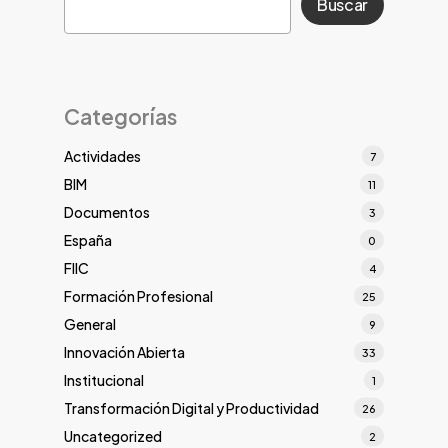
Buscar
Categorías
Actividades
7
BIM
11
Documentos
3
España
0
FIIC
4
Formación Profesional
25
General
9
Innovación Abierta
33
Institucional
1
Transformación Digital y Productividad
26
Uncategorized
2