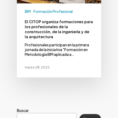
BIM
Formación Profesional
El CITOP organiza formaciones para
los profesionales de la
construcción, de la ingeniería y de
la arquitectura
Profesionales participan en la primera
jornada de la iniciativa "Formación en
Metodología BIM aplicada a…
marzo 28, 2023
Buscar