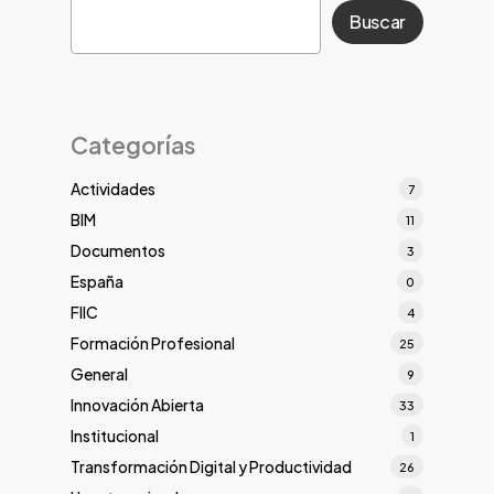
Buscar
Categorías
Actividades
7
BIM
11
Documentos
3
España
0
FIIC
4
Formación Profesional
25
General
9
Innovación Abierta
33
Institucional
1
Transformación Digital y Productividad
26