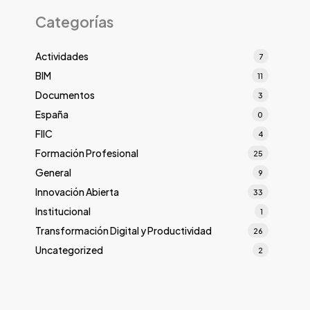
Categorías
Actividades
7
BIM
11
Documentos
3
España
0
FIIC
4
Formación Profesional
25
General
9
Innovación Abierta
33
Institucional
1
Transformación Digital y Productividad
26
Uncategorized
2