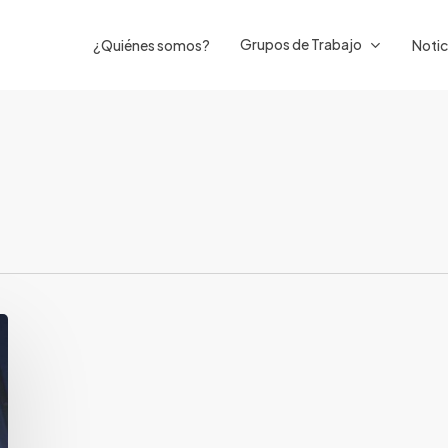
Grupos de Trabajo
¿Quiénes somos?
Notic