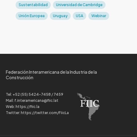
Sustentabilidad
Universidad de Cambridge
Unión Europea
Uruguay
USA
Webinar
Federación Interamericana de la Industria de la
Construcción
Tel:
+52 (55) 5424-7458 / 7459
Mail:
f.interamericana@fiic.lat
Web:
https://fiic.la
Twitter:
https://twitter.com/FiicLa