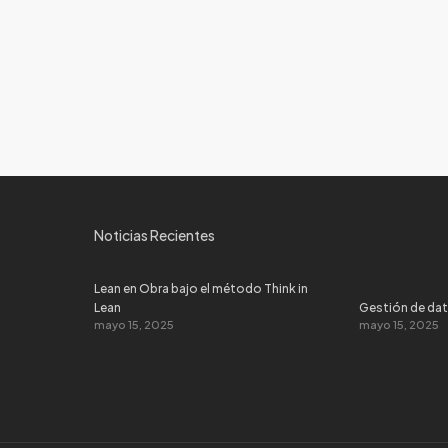
Noticias Recientes
Lean en Obra bajo el método Think in
Lean
Gestión de dat
mayo 15, 2025
mayo 15, 2025