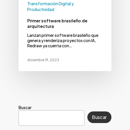
Transformación Digital y
Productividad
Primer software brasileño de
arquitectura
Lanzan primer software brasileño que
genera y renderiza proyectos con IA,
Redraw ya cuenta con…
diciembre 19, 2023
Buscar
Buscar