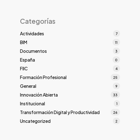
Categorías
Actividades
7
BIM
11
Documentos
3
España
0
FIIC
4
Formación Profesional
25
General
9
Innovación Abierta
33
Institucional
1
Transformación Digital y Productividad
26
Uncategorized
2