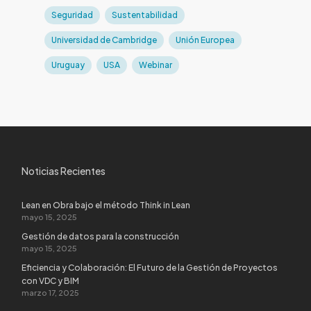
Seguridad
Sustentabilidad
Universidad de Cambridge
Unión Europea
Uruguay
USA
Webinar
Noticias Recientes
Lean en Obra bajo el método Think in Lean
mayo 15, 2025
Gestión de datos para la construcción
mayo 15, 2025
Eficiencia y Colaboración: El Futuro de la Gestión de Proyectos
con VDC y BIM
marzo 17, 2025