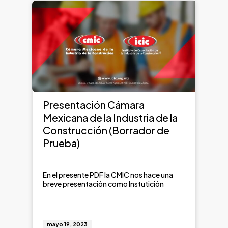
Presentación Cámara
Mexicana de la Industria de la
Construcción (Borrador de
Prueba)
En el presente PDF la CMIC nos hace una
breve presentación como Instutición
mayo 19, 2023