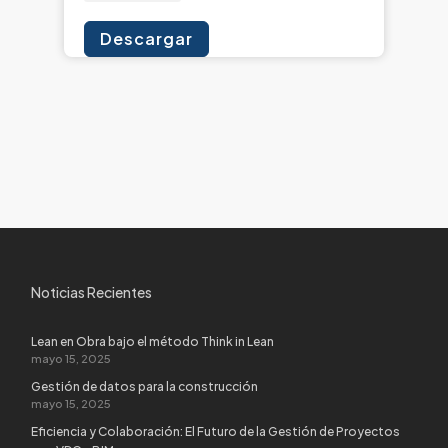
Descargar
Noticias Recientes
Lean en Obra bajo el método Think in Lean
mayo 15, 2025
Gestión de datos para la construcción
mayo 15, 2025
Eficiencia y Colaboración: El Futuro de la Gestión de Proyectos