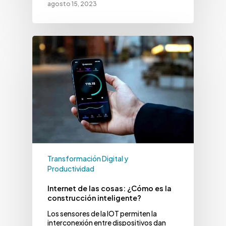
agosto 15, 2023
Transformación Digital y
Productividad
Internet de las cosas: ¿Cómo es la
construcción inteligente?
Los sensores de la IOT permiten la
interconexión entre dispositivos dan