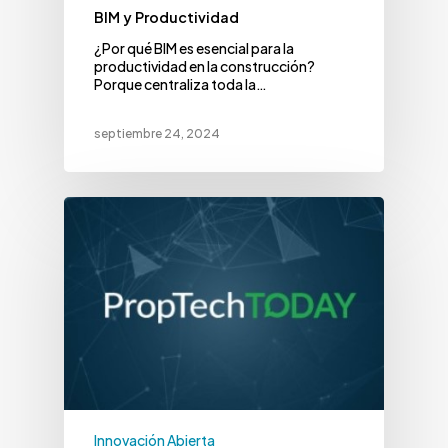
BIM y Productividad
¿Por qué BIM es esencial para la
productividad en la construcción?
Porque centraliza toda la…
septiembre 24, 2024
Innovación Abierta