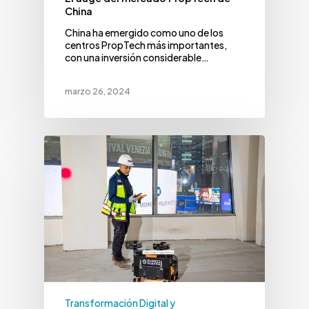
China
China ha emergido como uno de los
centros PropTech más importantes,
con una inversión considerable…
marzo 26, 2024
Transformación Digital y