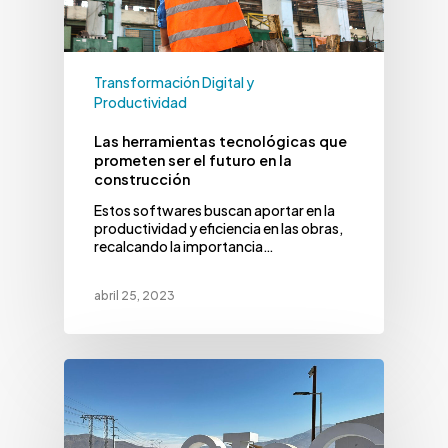
Transformación Digital y
Productividad
Las herramientas tecnológicas que
prometen ser el futuro en la
construcción
Estos softwares buscan aportar en la
productividad y eficiencia en las obras,
recalcando la importancia…
abril 25, 2023