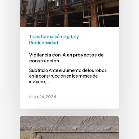
Transformación Digital y
Productividad
Vigilancia con IA en proyectos de
construcción
Subtítulo Ante el aumento de los robos
en la construcción en los meses de
invierno,…
enero 16, 2024