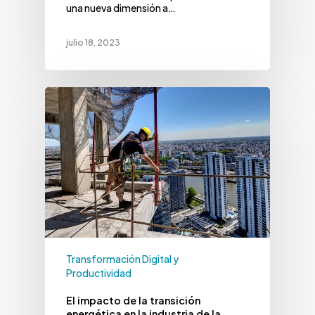
una nueva dimensión a…
julio 18, 2023
Transformación Digital y
Productividad
El impacto de la transición
energética en la industria de la