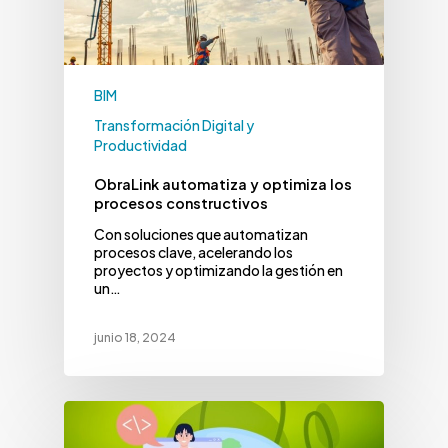
BIM
Transformación Digital y
Productividad
ObraLink automatiza y optimiza los
procesos constructivos
Con soluciones que automatizan
procesos clave, acelerando los
proyectos y optimizando la gestión en
un…
junio 18, 2024