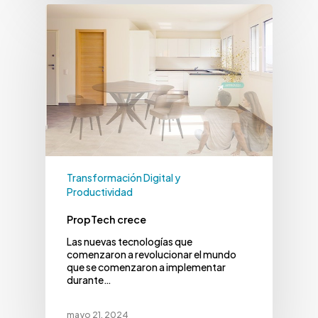
Transformación Digital y
Productividad
PropTech crece
Las nuevas tecnologías que
comenzaron a revolucionar el mundo
que se comenzaron a implementar
durante…
mayo 21, 2024