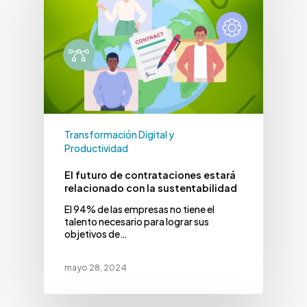
Transformación Digital y
Productividad
El futuro de contrataciones estará
relacionado con la sustentabilidad
El 94% de las empresas no tiene el
talento necesario para lograr sus
objetivos de…
mayo 28, 2024