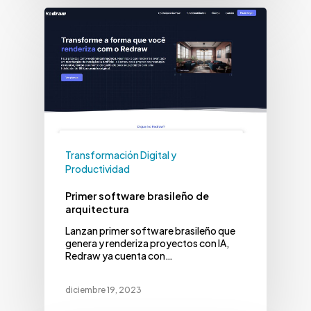
Transformación Digital y
Productividad
Primer software brasileño de
arquitectura
Lanzan primer software brasileño que
genera y renderiza proyectos con IA,
Redraw ya cuenta con…
diciembre 19, 2023