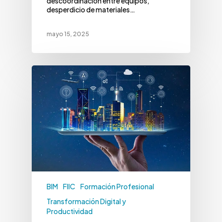
descoordinación entre equipos,
desperdicio de materiales…
mayo 15, 2025
BIM
FIIC
Formación Profesional
Transformación Digital y
Productividad