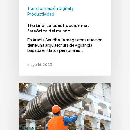
Transformación Digital y
Productividad
The Line: La construcción más
faraónica del mundo
En Arabia Saudita, la mega construcción
tiene una arquitectura de vigilancia
basada en datos personales…
mayo 16, 2023