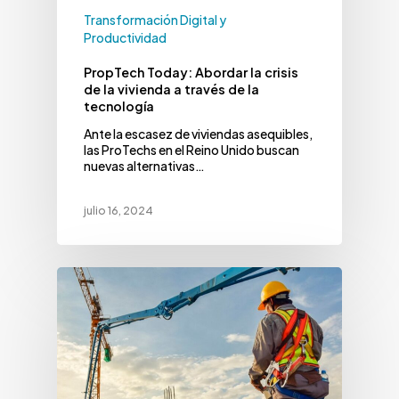
Transformación Digital y
Productividad
PropTech Today: Abordar la crisis
de la vivienda a través de la
tecnología
Ante la escasez de viviendas asequibles,
las ProTechs en el Reino Unido buscan
nuevas alternativas…
julio 16, 2024