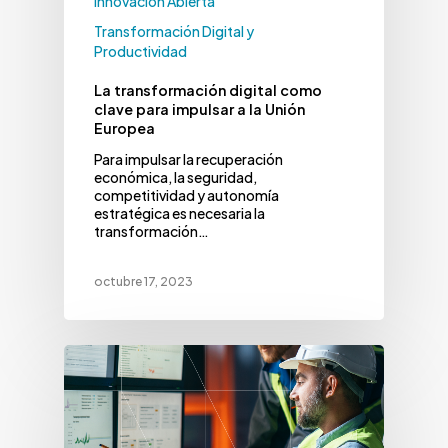
Innovación Abierta
Transformación Digital y
Productividad
La transformación digital como
clave para impulsar a la Unión
Europea
Para impulsar la recuperación
económica, la seguridad,
competitividad y autonomía
estratégica es necesaria la
transformación…
octubre 17, 2023