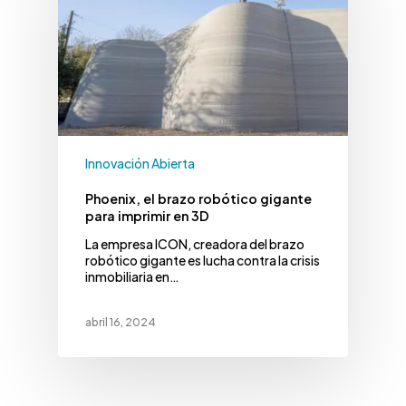
Innovación Abierta
Phoenix, el brazo robótico gigante
para imprimir en 3D
La empresa ICON, creadora del brazo
robótico gigante es lucha contra la crisis
inmobiliaria en…
abril 16, 2024