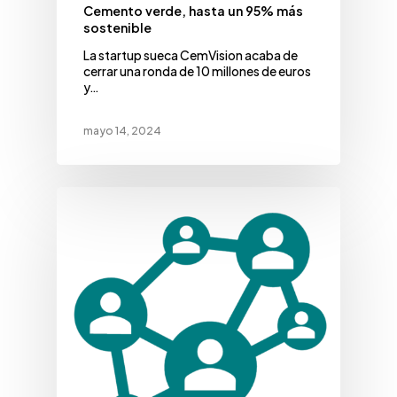
Cemento verde, hasta un 95% más
sostenible
La startup sueca CemVision acaba de
cerrar una ronda de 10 millones de euros
y…
mayo 14, 2024