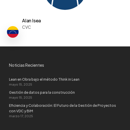
Alan Isea
CVC
Noticias Recientes
Lean en Obra bajo el método Think in Lean
mayo 15, 2025
Gestión de datos para la construcción
mayo 15, 2025
Eficiencia y Colaboración: El Futuro de la Gestión de Proyectos
con VDC y BIM
marzo 17, 2025