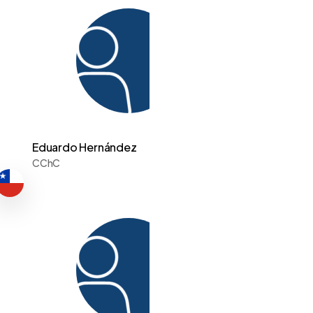
Eduardo Hernández
CChC