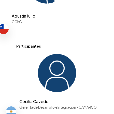
Agustín Julio
CChC
Participantes
Cecilia Cavedo
Gerenta de Desarrollo e Integración - CAMARCO