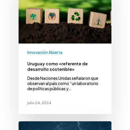
Innovación Abierta
Uruguay como «referente de
desarrollo sostenible»
Desde Naciones Unidas señalaron que
observan al país como “un laboratorio
de políticas públicas y…
julio 24, 2024