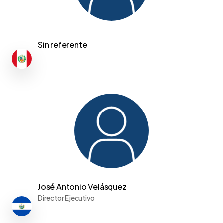
Sin referente
José Antonio Velásquez
Director Ejecutivo