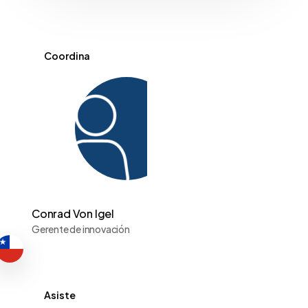
Coordina
Conrad Von Igel
Gerente de innovación
Asiste