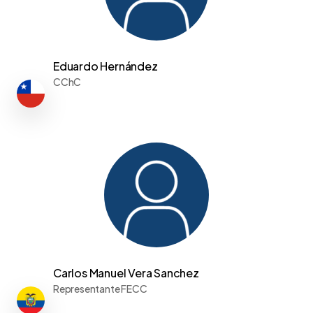
Eduardo Hernández
CChC
Carlos Manuel Vera Sanchez
Representante FECC