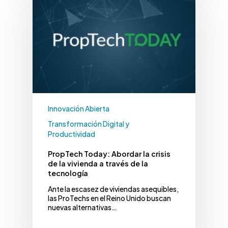
Innovación Abierta
Transformación Digital y
Productividad
PropTech Today: Abordar la crisis
de la vivienda a través de la
tecnología
Ante la escasez de viviendas asequibles,
las ProTechs en el Reino Unido buscan
nuevas alternativas…