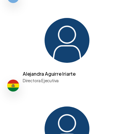
Alejandra Aguirre Iriarte
Directora Ejecutiva