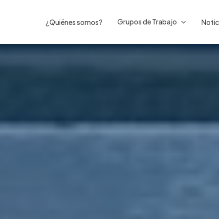
Grupos de Trabajo
¿Quiénes somos?
Notic