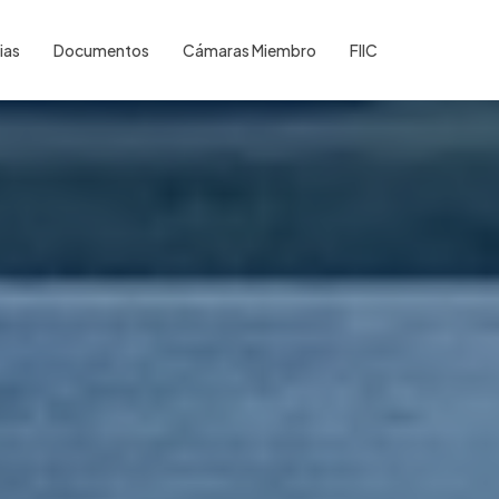
ias
Documentos
Cámaras Miembro
FIIC