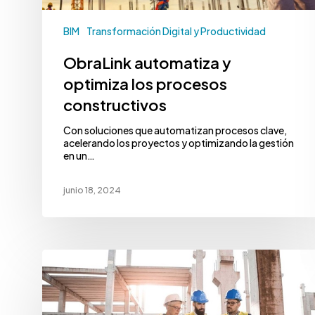
BIM
Transformación Digital y Productividad
ObraLink automatiza y
optimiza los procesos
constructivos
Con soluciones que automatizan procesos clave,
acelerando los proyectos y optimizando la gestión
en un…
junio 18, 2024