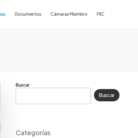
ias
Documentos
Cámaras Miembro
FIIC
Buscar
Buscar
Categorías