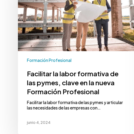
Formación Profesional
Facilitar la labor formativa de
las pymes, clave en la nueva
Formación Profesional
Facilitar la labor formativa de las pymes y articular
las necesidades de las empresas con…
junio 4, 2024