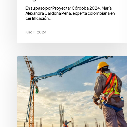
En su paso por Proyectar Córdoba 2024, María
Alexandra Cardona Peña, experta colombiana en
certificación…
julio 11, 2024