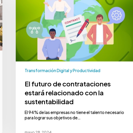
Transformación Digital y Productividad
El futuro de contrataciones
estará relacionado con la
sustentabilidad
El 94% de las empresas no tiene el talento necesario
para lograr sus objetivos de…
mayo 28, 2024