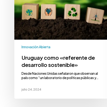
Innovación Abierta
Uruguay como «referente de
desarrollo sostenible»
Desde Naciones Unidas señalaron que observan al
país como “un laboratorio de políticas públicas y…
julio 24, 2024