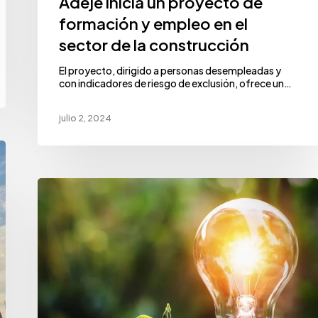
Adeje inicia un proyecto de
formación y empleo en el
sector de la construcción
El proyecto, dirigido a personas desempleadas y
con indicadores de riesgo de exclusión, ofrece un…
julio 2, 2024