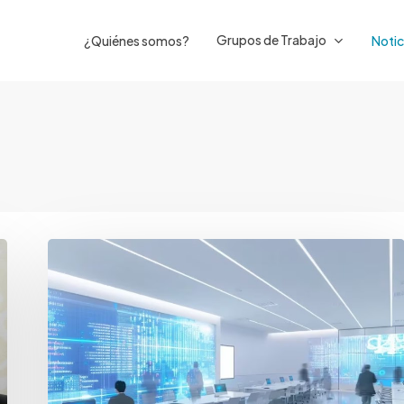
Grupos de Trabajo
¿Quiénes somos?
Notic