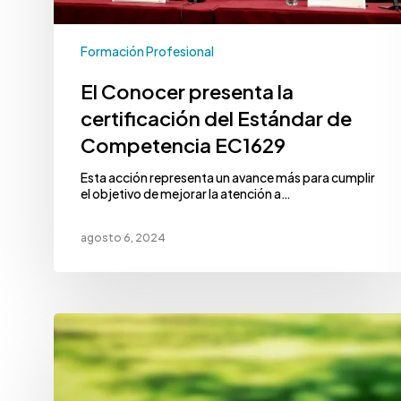
Formación Profesional
El Conocer presenta la
certificación del Estándar de
Competencia EC1629
Esta acción representa un avance más para cumplir
el objetivo de mejorar la atención a…
agosto 6, 2024