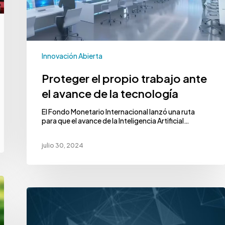
Innovación Abierta
Proteger el propio trabajo ante
el avance de la tecnología
El Fondo Monetario Internacional lanzó una ruta
para que el avance de la Inteligencia Artificial…
julio 30, 2024