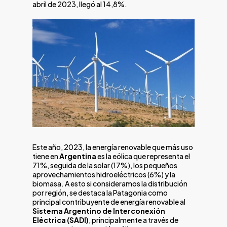
abril de 2023, llegó al 14,8%.
Este año, 2023, la energía renovable que más uso
tiene en
Argentina
es la eólica que representa el
71%, seguida de la solar (17%), los pequeños
aprovechamientos hidroeléctricos (6%) y la
biomasa. A esto si consideramos la distribución
por región, se destaca la Patagonia como
principal contribuyente de energía renovable al
Sistema Argentino de Interconexión
Eléctrica (SADI)
, principalmente a través de