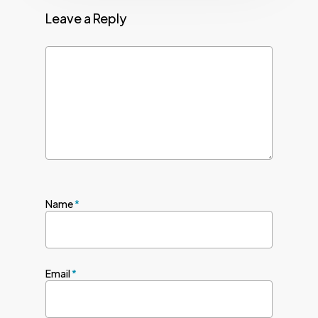
Leave a Reply
Name
*
Email
*