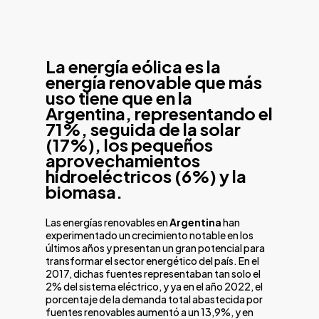
La energía eólica es la
energía renovable que más
uso tiene que en la
Argentina, representando el
71%, seguida de la solar
(17%), los pequeños
aprovechamientos
hidroeléctricos (6%) y la
biomasa.
Las energías renovables en
Argentina
han
experimentado un crecimiento notable en los
últimos años y presentan un gran potencial para
transformar el sector energético del país. En el
2017, dichas fuentes representaban tan solo el
2% del sistema eléctrico, y ya en el año 2022, el
porcentaje de la demanda total abastecida por
fuentes renovables aumentó a un 13,9%, y en