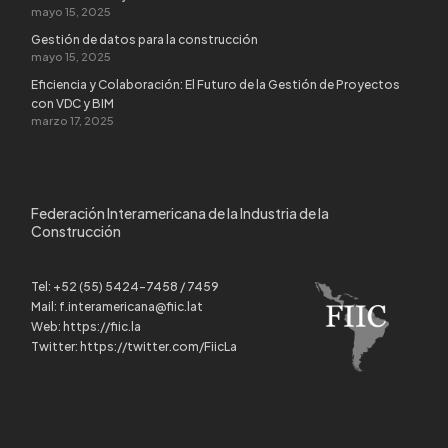
mayo 15, 2025
Gestión de datos para la construcción
mayo 15, 2025
Eficiencia y Colaboración: El Futuro de la Gestión de Proyectos
con VDC y BIM
marzo 17, 2025
Federación Interamericana de la Industria de la
Construcción
Tel:
+52 (55) 5424-7458 / 7459
Mail:
f.interamericana@fiic.lat
Web:
https://fiic.la
Twitter:
https://twitter.com/FiicLa