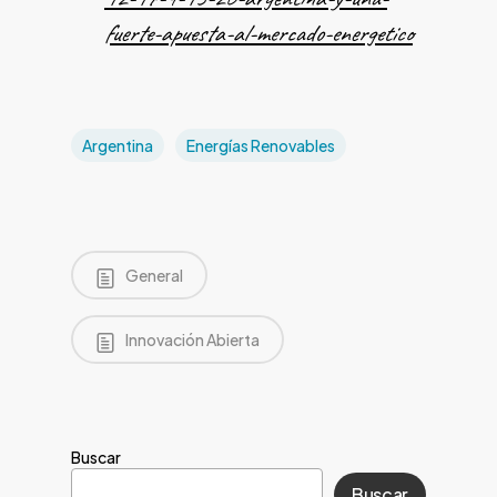
fuerte-apuesta-al-mercado-energetico
Argentina
Energías Renovables
General
Innovación Abierta
Buscar
Buscar