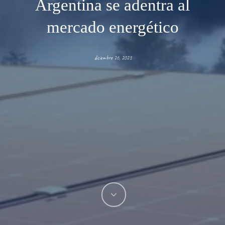
Argentina se adentra al
mercado energético
diciembre 26, 2023