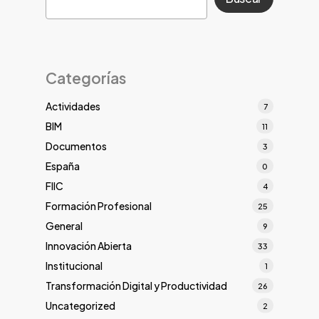
Categorías
Actividades
7
BIM
11
Documentos
3
España
0
FIIC
4
Formación Profesional
25
General
9
Innovación Abierta
33
Institucional
1
Transformación Digital y Productividad
26
Uncategorized
2