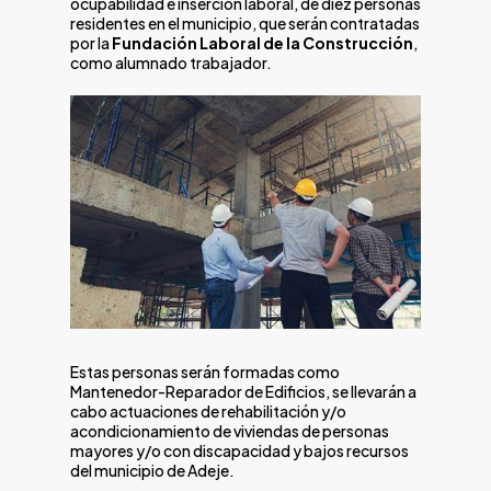
ocupabilidad e inserción laboral, de diez personas
residentes en el municipio, que serán contratadas
por la
Fundación Laboral de la Construcción
,
como alumnado trabajador.
Estas personas serán formadas como
Mantenedor-Reparador de Edificios, se llevarán a
cabo actuaciones de rehabilitación y/o
acondicionamiento de viviendas de personas
mayores y/o con discapacidad y bajos recursos
del municipio de Adeje.