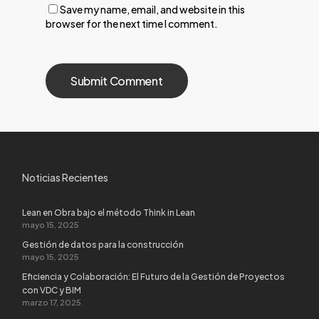
Save my name, email, and website in this
browser for the next time I comment.
Noticias Recientes
Lean en Obra bajo el método Think in Lean
mayo 15, 2025
Gestión de datos para la construcción
mayo 15, 2025
Eficiencia y Colaboración: El Futuro de la Gestión de Proyectos
con VDC y BIM
marzo 17, 2025