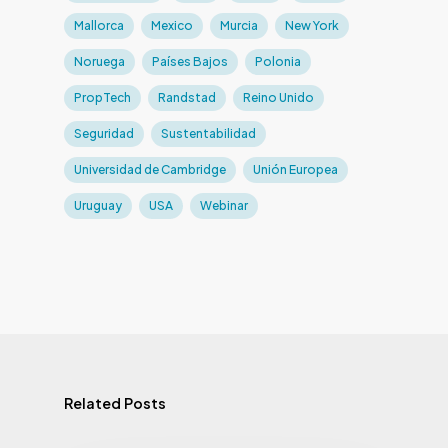
Mallorca
Mexico
Murcia
New York
Noruega
Países Bajos
Polonia
PropTech
Randstad
Reino Unido
Seguridad
Sustentabilidad
Universidad de Cambridge
Unión Europea
Uruguay
USA
Webinar
Related Posts