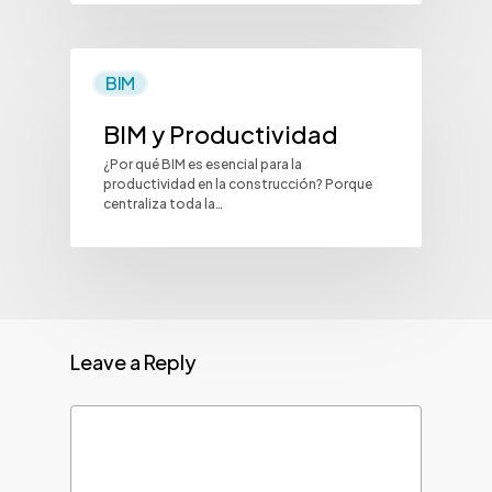
BIM
BIM y Productividad
¿Por qué BIM es esencial para la
productividad en la construcción? Porque
centraliza toda la…
Leave a Reply