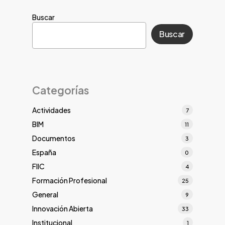
Buscar
Buscar
Categorías
Actividades
7
BIM
11
Documentos
3
España
0
FIIC
4
Formación Profesional
25
General
9
Innovación Abierta
33
Institucional
1