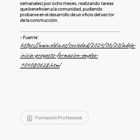
semanales) por ocho meses, realizando tareas
que beneficien a la comunidad, pudiendo
probarse en el desarrollo de un oficio del sector
de la construcción.
– Fuente:
https://www.eldia.es/sociedad/2024/06/20/adeje-
inicia-proyecto-formacion-empleo-
104080628.html
Formación Profesional