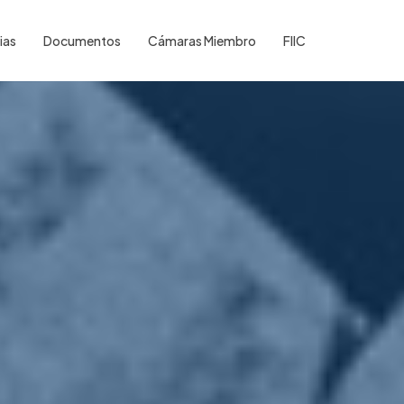
ias
Documentos
Cámaras Miembro
FIIC