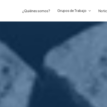
Grupos de Trabajo
¿Quiénes somos?
Notic