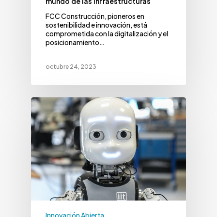
mundo de las infraestructuras
FCC Construcción, pioneros en
sostenibilidad e innovación, está
comprometida con la digitalización y el
posicionamiento…
octubre 24, 2023
Innovación Abierta