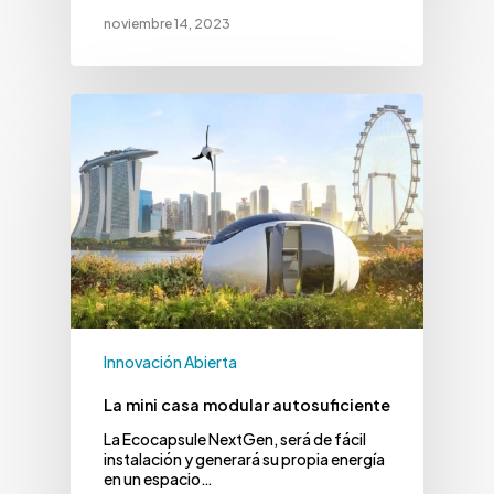
noviembre 14, 2023
Innovación Abierta
La mini casa modular autosuficiente
La Ecocapsule NextGen, será de fácil
instalación y generará su propia energía
en un espacio…