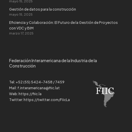
mayo 15, 2025
Gestión de datos para la construcción
mayo 15, 2025
Eficiencia y Colaboración: El Futuro de la Gestión de Proyectos
con VDC y BIM
marzo 17, 2025
Federación Interamericana de la Industria de la
Construcción
Tel:
+52 (55) 5424-7458 / 7459
Mail:
f.interamericana@fiic.lat
Web:
https://fiic.la
Twitter:
https://twitter.com/FiicLa