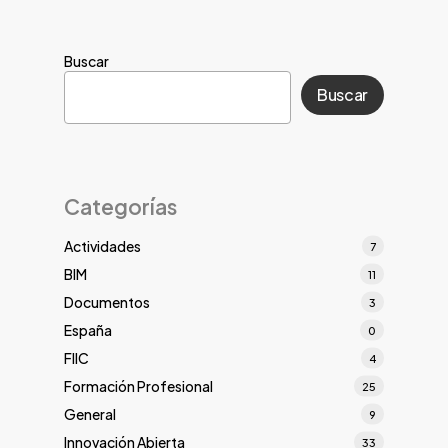
Buscar
Buscar
Categorías
Actividades
7
BIM
11
Documentos
3
España
0
FIIC
4
Formación Profesional
25
General
9
Innovación Abierta
33