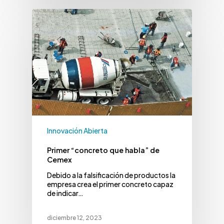
Innovación Abierta
Primer “concreto que habla” de
Cemex
Debido a la falsificación de productos la
empresa crea el primer concreto capaz
de indicar…
diciembre 12, 2023