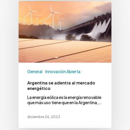
General
Innovación Abierta
Argentina se adentra al mercado
energético
La energía eólica es la energía renovable
que más uso tiene que en la Argentina,…
diciembre 26, 2023