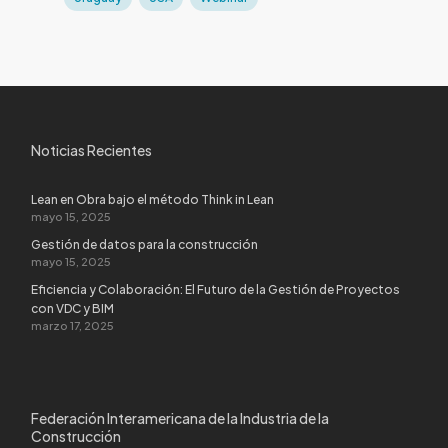
Noticias Recientes
Lean en Obra bajo el método Think in Lean
mayo 15, 2025
Gestión de datos para la construcción
mayo 15, 2025
Eficiencia y Colaboración: El Futuro de la Gestión de Proyectos
con VDC y BIM
marzo 17, 2025
Federación Interamericana de la Industria de la
Construcción