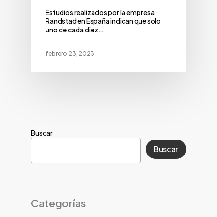
Estudios realizados por la empresa
Randstad en España indican que solo
uno de cada diez…
febrero 23, 2023
Buscar
Buscar
Categorías