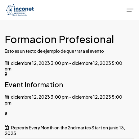
Skip
Men
to
main
content
Formacion Profesional
Esto es un texto de ejemplo de que trata el evento
diciembre 12, 2023 3:00 pm - diciembre 12, 2023 5:00
pm
Event Information
diciembre 12, 2023 3:00 pm - diciembre 12, 2023 5:00
pm
Repeats Every Month on the 2nd martes Start on junio 13,
2023