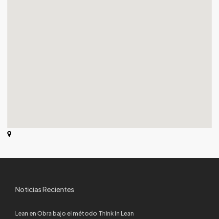
Noticias Recientes
Lean en Obra bajo el método Think in Lean