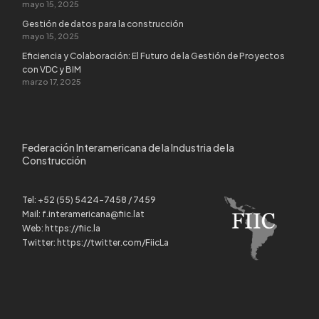
mayo 15, 2025
Gestión de datos para la construcción
mayo 15, 2025
Eficiencia y Colaboración: El Futuro de la Gestión de Proyectos
con VDC y BIM
marzo 17, 2025
Federación Interamericana de la Industria de la
Construcción
Tel:
+52 (55) 5424-7458 / 7459
Mail:
f.interamericana@fiic.lat
Web:
https://fiic.la
Twitter:
https://twitter.com/FiicLa